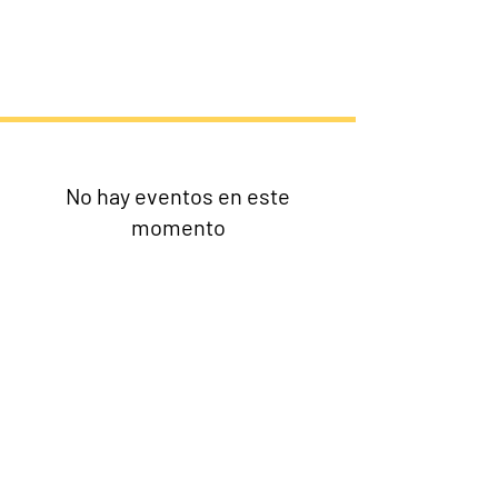
See More
Eventos
No hay eventos en este
momento