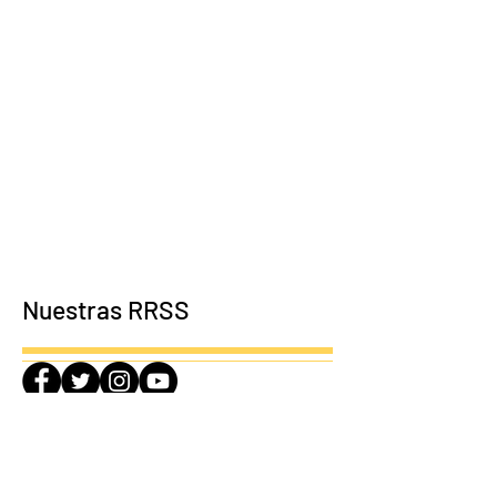
Nuestras RRSS
Plataforma de
Voluntariado de