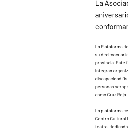
La Asociac
aniversari
conforma
La Plataforma de
su decimocuarto 
provincia. Este 
integran organiz
discapacidad físi
personas seropo
como Cruz Roja.
La plataforma ce
Centro Cultural 
teatral dedicado