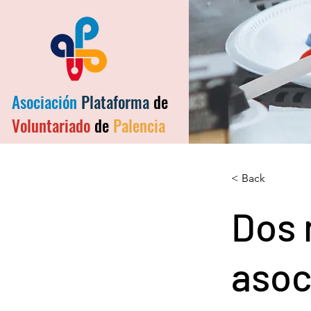
Asociación
Plataforma
de
Voluntariado
de
Palencia
< Back
Dos 
asoc