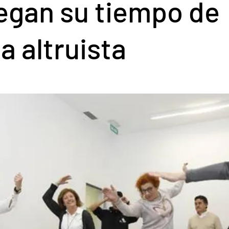
egan su tiempo de
a altruista