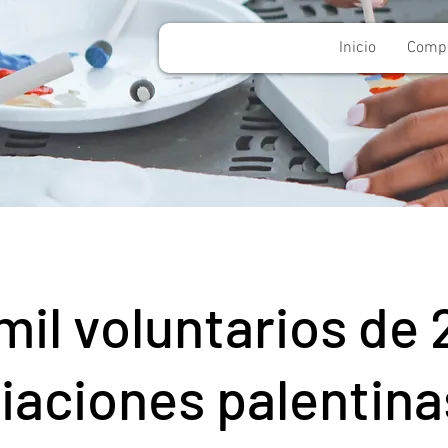
Inicio
Compo
mil voluntarios de 
iaciones palentina