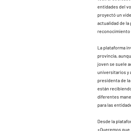
entidades del vo
proyectó un víde
actualidad de la
reconocimiento 
La plataforma in
provincia, aunq
joven se suele a
universitarios y
presidenta de la
están recibiend
diferentes mane
para las entidad
Desde la platafor
«Queremos que es