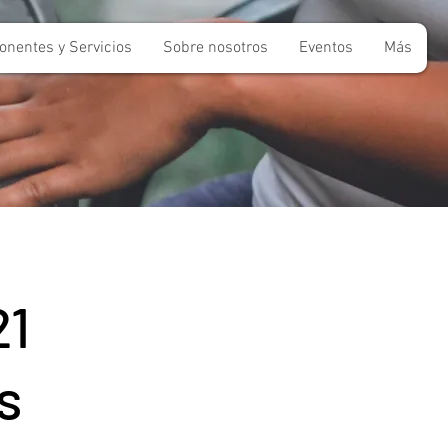
nentes y Servicios
Sobre nosotros
Eventos
Más
21
s