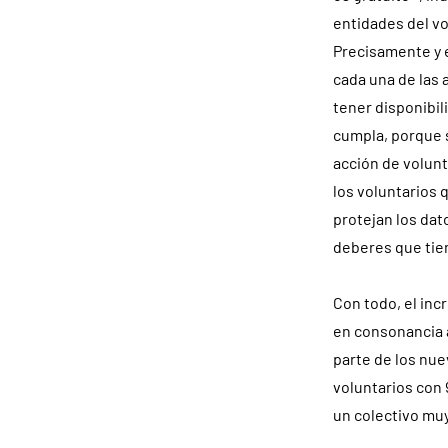
entidades del vo
Precisamente y e
cada una de las
tener disponibi
cumpla, porque 
acción de volunt
los voluntarios 
protejan los dat
deberes que tie
Con todo, el in
en consonancia 
parte de los nu
voluntarios con 
un colectivo muy