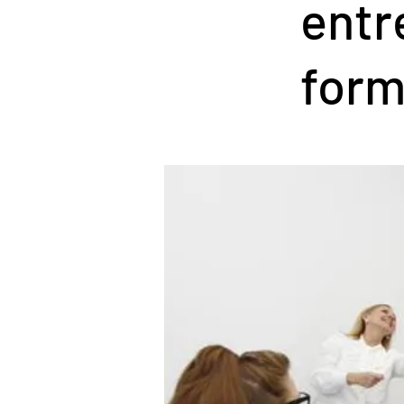
entr
form