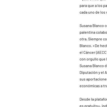
para que a los p
cada uno de los 
Susana Blanco co
palentina colabo
otra. Siempre c
Blanco. «De hec
el Cáncer (AECC)
con orgullo que 
Susana Blanco de
Diputación y el
sus aportaciones
económicas a tra
Desde la platafo
es gratuito», in