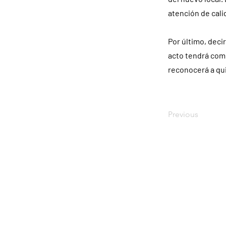
atención de cali
Por último, decir
acto tendrá como
reconocerá a qui
Previous