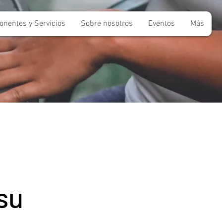
nentes y Servicios
Sobre nosotros
Eventos
Más
su