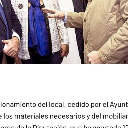
ionamiento del local, cedido por el Ayun
e los materiales necesarios y del mobilia
cargo de la Diputación, que ha aportado 