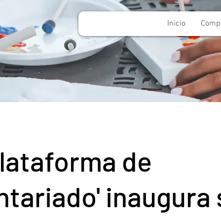
Inicio
Compo
Plataforma de
ntariado' inaugura 