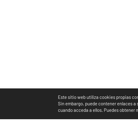
Este sitio web utiliza cookies propias c
Sin embargo, puede contener enlaces a si
cuando acceda a ellos. Puedes obtener m