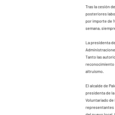
Tras la cesión d
posteriores labo
por importe de 1
semana, siempre
La presidenta de
Administraciones
Tanto las autori
reconocimiento a
altruismo.
El alcalde de Pa
presidenta de la
Voluntariado de 
representantes d
del nuevo local.