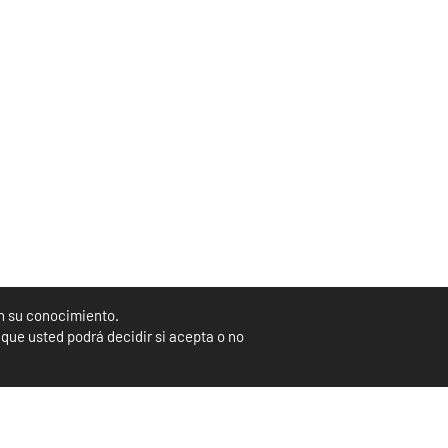
in su conocimiento.
que usted podrá decidir si acepta o no